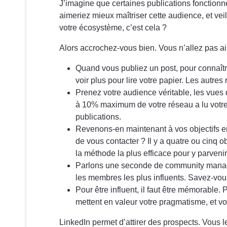
J’imagine que certaines publications fonction
aimeriez mieux maîtriser cette audience, et vei
votre écosystème, c’est cela ?
Alors accrochez-vous bien. Vous n’allez pas aim
Quand vous publiez un post, pour connaître
voir plus pour lire votre papier. Les autres 
Prenez votre audience véritable, les vues 
à 10% maximum de votre réseau a lu votre po
publications.
Revenons-en maintenant à vos objectifs en 
de vous contacter ? Il y a quatre ou cinq o
la méthode la plus efficace pour y parvenir
Parlons une seconde de community managem
les membres les plus influents. Savez-vous 
Pour être influent, il faut être mémorable. P
mettent en valeur votre pragmatisme, et v
LinkedIn permet d’attirer des prospects. Vous 