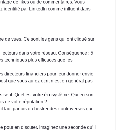
antage de likes ou de commentaires. Vous
ez identifié par LinkedIn comme influent dans
re de vues. Ce sont les gens qui ont cliqué sur
de lecteurs dans votre réseau. Conséquence : 5
res techniques plus efficaces que les
es directeurs financiers pour leur donner envie
 post que vous aurez écrit n’est en général pas
 seul. Quel est votre écosystème. Qui en sont
is de votre réputation ?
, il faut parfois orchestrer des controverses qui
ne pour en discuter. Imaginez une seconde qu’il