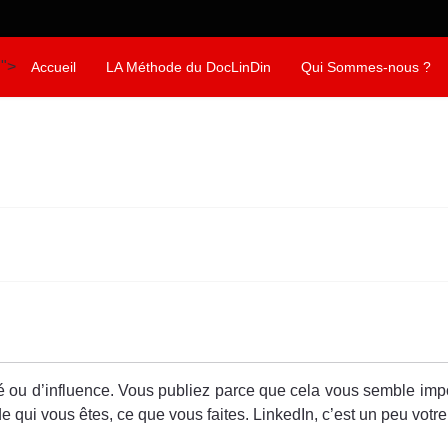
">
Accueil
LA Méthode du DocLinDin
Qui Sommes-nous ?
lité ou d’influence. Vous publiez parce que cela vous semble imp
de qui vous êtes, ce que vous faites. LinkedIn, c’est un peu vot