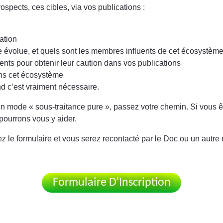
ospects, ces cibles, via vos publications :
ation
 évolue, et quels sont les membres influents de cet écosystèm
nts pour obtenir leur caution dans vos publications
ans cet écosystème
nd c’est vraiment nécessaire.
n mode « sous-traitance pure », passez votre chemin. Si vous ê
pourrons vous y aider.
 le formulaire et vous serez recontacté par le Doc ou un autre
Formulaire D'Inscription