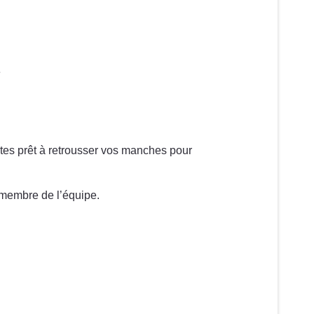
e
tes prêt à retrousser vos manches pour
 membre de l’équipe.