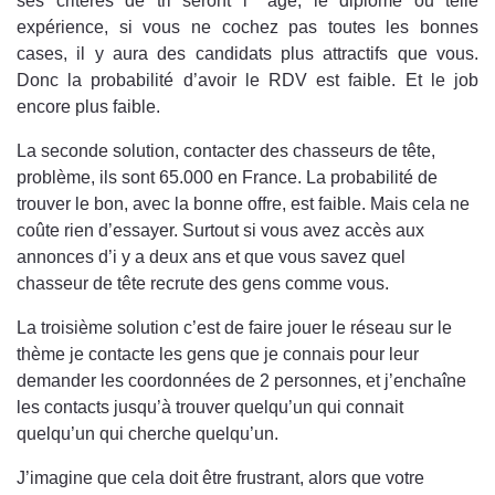
ses critères de tri seront l’ ‘âge, le diplôme ou telle
expérience, si vous ne cochez pas toutes les bonnes
cases, il y aura des candidats plus attractifs que vous.
Donc la probabilité d’avoir le RDV est faible. Et le job
encore plus faible.
La seconde solution, contacter des chasseurs de tête,
problème, ils sont 65.000 en France. La probabilité de
trouver le bon, avec la bonne offre, est faible. Mais cela ne
coûte rien d’essayer. Surtout si vous avez accès aux
annonces d’i y a deux ans et que vous savez quel
chasseur de tête recrute des gens comme vous.
La troisième solution c’est de faire jouer le réseau sur le
thème je contacte les gens que je connais pour leur
demander les coordonnées de 2 personnes, et j’enchaîne
les contacts jusqu’à trouver quelqu’un qui connait
quelqu’un qui cherche quelqu’un.
J’imagine que cela doit être frustrant, alors que votre