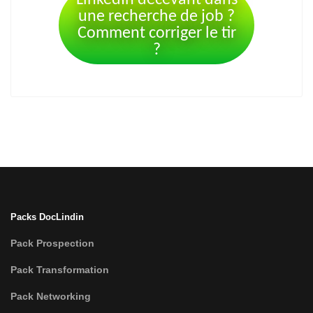
LinkedIn décevant dans
une recherche de job ?
Comment corriger le tir
?
Packs DocLindin
Pack Prospection
Pack Transformation
Pack Networking