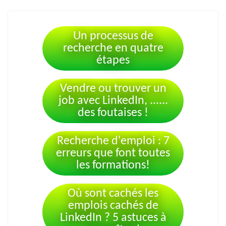
Un processus de
recherche en quatre
étapes
Vendre ou trouver un
job avec LinkedIn, ......
des foutaises !
Recherche d'emploi : 7
erreurs que font toutes
les formations!
Où sont cachés les
emplois cachés de
LinkedIn ? 5 astuces à