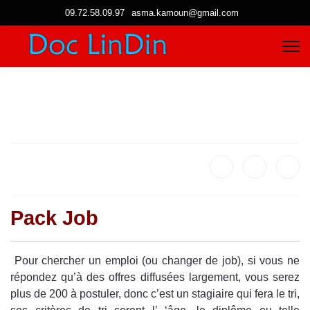
09.72.58.09.97
asma.kamoun@gmail.com
Pack Job
Pour chercher un emploi (ou changer de job), si vous ne
répondez qu’à des offres diffusées largement, vous serez
plus de 200 à postuler, donc c’est un stagiaire qui fera le tri,