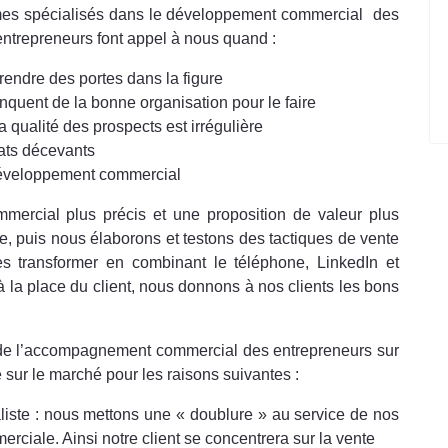
mes spécialisés dans le développement commercial des
ntrepreneurs font appel à nous quand :
prendre des portes dans la figure
nquent de la bonne organisation pour le faire
a qualité des prospects est irrégulière
tats décevants
développement commercial
mercial plus précis et une proposition de valeur plus
ible, puis nous élaborons et testons des tactiques de vente
les transformer en combinant le téléphone, LinkedIn et
à la place du client, nous donnons à nos clients les bons
de l’accompagnement commercial des entrepreneurs sur
sur le marché pour les raisons suivantes :
ialiste : nous mettons une « doublure » au service de nos
merciale. Ainsi notre client se concentrera sur la vente