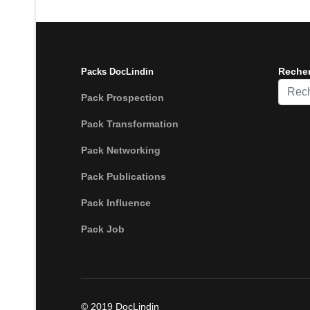
Reche
Packs DocLindin
Recher
Pack Prospection
Pack Transformation
Pack Networking
Pack Publications
Pack Influence
Pack Job
© 2019 DocLindin