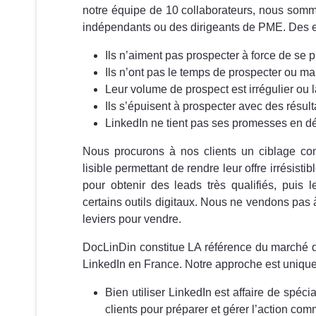
notre équipe de 10 collaborateurs, nous som
indépendants ou des dirigeants de PME. Des e
Ils n’aiment pas prospecter à force de se 
Ils n’ont pas le temps de prospecter ou ma
Leur volume de prospect est irrégulier ou l
Ils s’épuisent à prospecter avec des résul
LinkedIn ne tient pas ses promesses en 
Nous procurons à nos clients un ciblage com
lisible permettant de rendre leur offre irrésist
pour obtenir des leads très qualifiés, puis 
certains outils digitaux. Nous ne vendons pas 
leviers pour vendre.
DocLinDin constitue LA référence du marché 
LinkedIn en France. Notre approche est unique 
Bien utiliser LinkedIn est affaire de spéc
clients pour préparer et gérer l’action com