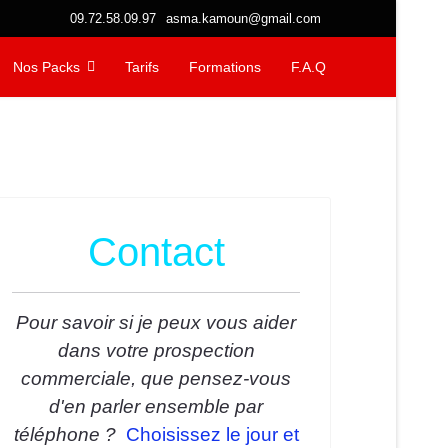
09.72.58.09.97
asma.kamoun@gmail.com
Nos Packs
Tarifs
Formations
F.A.Q
Contact
Pour savoir si je peux vous aider
dans votre prospection
commerciale, que pensez-vous
d'en parler ensemble par
téléphone ?
Choisissez le jour et