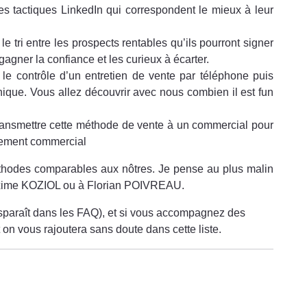
es tactiques LinkedIn qui correspondent le mieux à leur
 le tri entre les prospects rentables qu’ils pourront signer
 gagner la confiance et les curieux à écarter.
le contrôle d’un entretien de vente par téléphone puis
ique. Vous allez découvrir avec nous combien il est fun
ansmettre cette méthode de vente à un commercial pour
pement commercial
méthodes comparables aux nôtres. Je pense au plus malin
xime KOZIOL ou à Florian POIVREAU.
ansparaît dans les FAQ), et si vous accompagnez des
 on vous rajoutera sans doute dans cette liste.