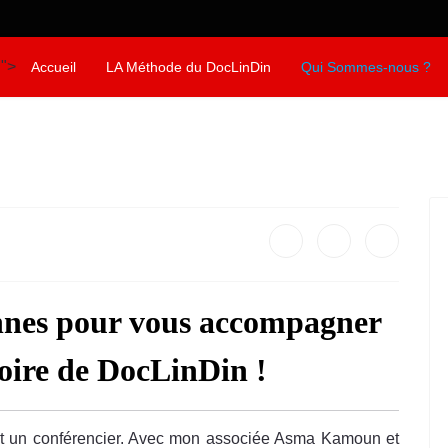
">
Accueil
LA Méthode du DocLinDin
Qui Sommes-nous ?
nnes pour vous accompagner
stoire de DocLinDin !
et un conférencier. Avec mon associée Asma Kamoun et