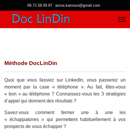
09.72.58.09.97
asma.kamoun@gmail.com
Méthode DocLinDin
Quoi que vous fassiez sur LinkedIn, vous passerez un
moment par la case « téléphone ». Au fait, êtes-vous
« bon » au téléphone ? Connaissez-vous les 3 stratégies
d’appel qui donnent des résultats ?
Savez-vous comment fermer une à une les
« échappatoires » qui permettent habituellement à vos
prospects de vous échapper ?