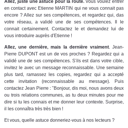
Allez, juste une astuce pour la route.
Vous voulez entrer
en contact avec Etienne MARTIN qui ne vous connait pas
encore ? Allez sur ses compétences, et regardez qui, das
votre réseau, a validé une de ses compétences. Il le
connait certainement. Contactez le et demandez lui de
vous introduire auprès d'Etienne !
Allez, une dernière, mais la dernière vraiment
. Jean-
Pierre DUPONT est un de vos proches ? Regardez qui a
validé une de ses compétences. S'ils est dans votre cible,
invitez le avec un message reconnaissable. Une semaine
plus tard, ramassez les copies, regardez qui a accepté
cette invitation (reconnaissable au message). Puis
contactez Jean Pierre : "Bonjour, dis moi, nous avons deux
ou trois relations communes, as tu deux minutes pour me
dire si tu les connais et me donner leur contexte. Surprise,
il les connaîtra très très bien !
Et vous, quelle astuce donneriez-vous à nos lecteurs ?