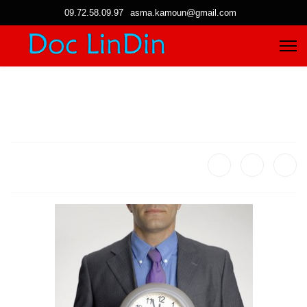
09.72.58.09.97
asma.kamoun@gmail.com