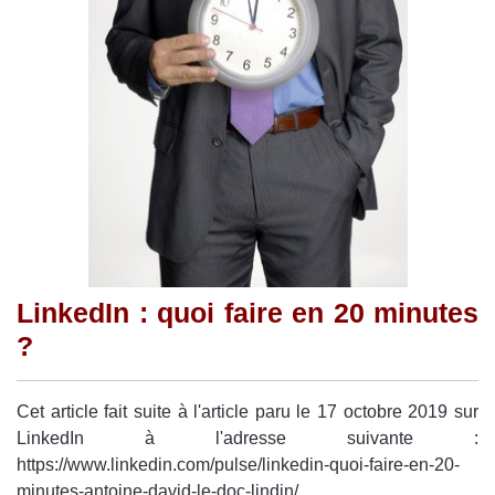
LinkedIn : quoi faire en 20 minutes
?
Cet article fait suite à l'article paru le 17 octobre 2019 sur
LinkedIn à l'adresse suivante :
https://www.linkedin.com/pulse/linkedin-quoi-faire-en-20-
minutes-antoine-david-le-doc-lindin/