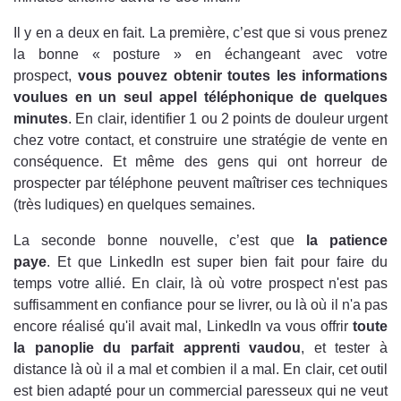
Il y en a deux en fait. La première, c’est que si vous prenez
la bonne « posture » en échangeant avec votre
prospect,
vous pouvez obtenir toutes les informations
voulues en un seul appel téléphonique de quelques
minutes
. En clair, identifier 1 ou 2 points de douleur urgent
chez votre contact, et construire une stratégie de vente en
conséquence. Et même des gens qui ont horreur de
prospecter par téléphone peuvent maîtriser ces techniques
(très ludiques) en quelques semaines.
La seconde bonne nouvelle, c’est que
la patience
paye
. Et que LinkedIn est super bien fait pour faire du
temps votre allié. En clair, là où votre prospect n'est pas
suffisamment en confiance pour se livrer, ou là où il n'a pas
encore réalisé qu'il avait mal, LinkedIn va vous offrir
toute
la panoplie du parfait apprenti vaudou
, et tester à
distance là où il a mal et combien il a mal. En clair, cet outil
est bien adapté pour un commercial paresseux qui ne veut