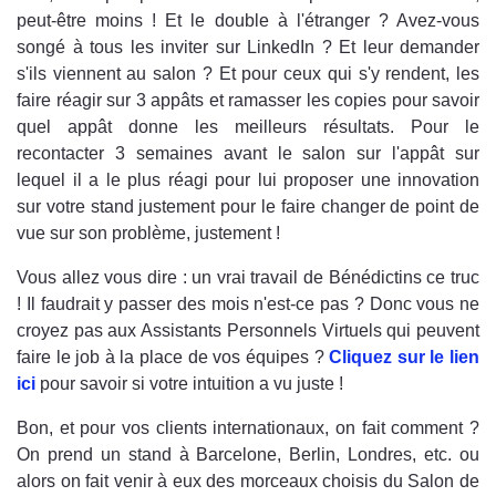
peut-être moins ! Et le double à l'étranger ? Avez-vous
songé à tous les inviter sur LinkedIn ? Et leur demander
s'ils viennent au salon ? Et pour ceux qui s'y rendent, les
faire réagir sur 3 appâts et ramasser les copies pour savoir
quel appât donne les meilleurs résultats. Pour le
recontacter 3 semaines avant le salon sur l'appât sur
lequel il a le plus réagi pour lui proposer une innovation
sur votre stand justement pour le faire changer de point de
vue sur son problème, justement !
Vous allez vous dire : un vrai travail de Bénédictins ce truc
! Il faudrait y passer des mois n'est-ce pas ? Donc vous ne
croyez pas aux Assistants Personnels Virtuels qui peuvent
faire le job à la place de vos équipes ?
Cliquez sur le lien
ici
pour savoir si votre intuition a vu juste !
Bon, et pour vos clients internationaux, on fait comment ?
On prend un stand à Barcelone, Berlin, Londres, etc. ou
alors on fait venir à eux des morceaux choisis du Salon de