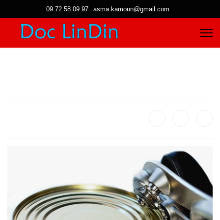
09.72.58.09.97
asma.kamoun@gmail.com