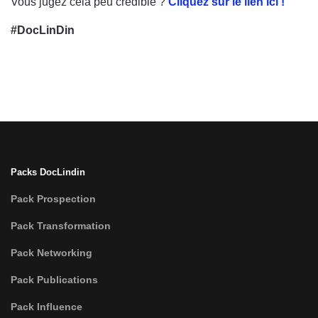
Vous jugez cela peu crédible ?
Cliquez sur le lien ici !
#DocLinDin
Packs DocLindin
Pack Prospection
Pack Transformation
Pack Networking
Pack Publications
Pack Influence